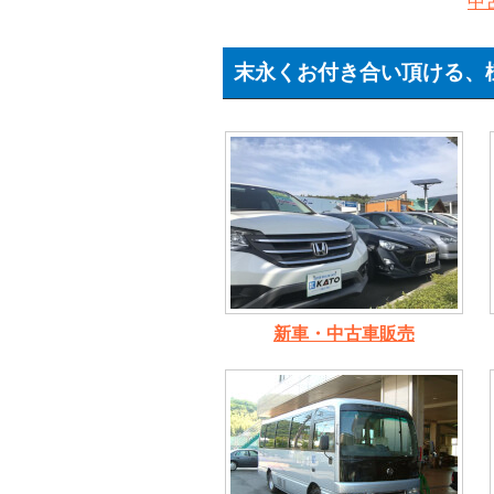
中
末永くお付き合い頂ける、
新車・中古車販売