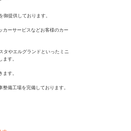
を御提供しております。
ッカーサービスなどお客様のカー
スタやエルグランドといったミニ
します。
きます。
車整備工場を完備しております。