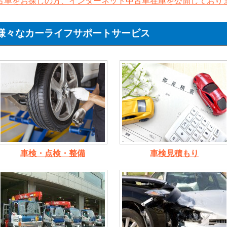
古車をお探しの方、インターネット中古車在庫を公開しており
様々なカーライフサポートサービス
車検・点検・整備
車検見積もり