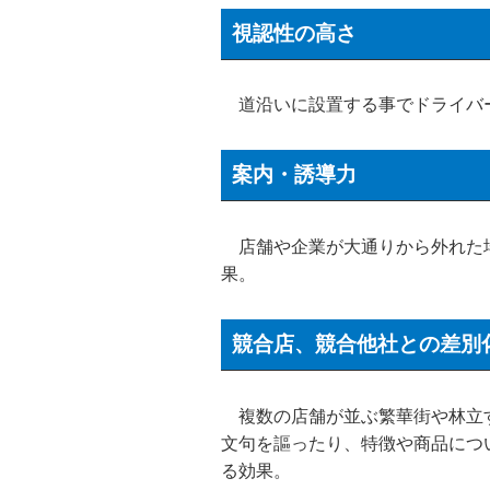
視認性の高さ
道沿いに設置する事でドライバー
案内・誘導力
店舗や企業が大通りから外れた場
果。
競合店、競合他社との差別
複数の店舗が並ぶ繁華街や林立す
文句を謳ったり、特徴や商品につ
る効果。