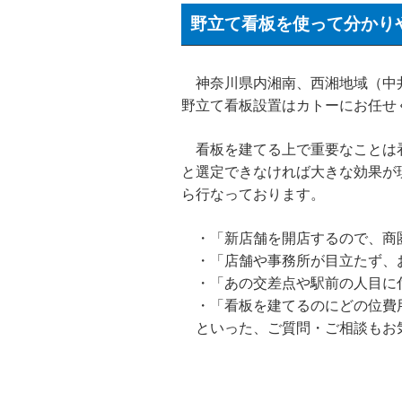
野立て看板を使って分かり
神奈川県内湘南、西湘地域（中井
野立て看板設置はカトーにお任せ
看板を建てる上で重要なことは看
と選定できなければ大きな効果が
ら行なっております。
・「新店舗を開店するので、商
・「店舗や事務所が目立たず、
・「あの交差点や駅前の人目に
・「看板を建てるのにどの位費
といった、ご質問・ご相談もお