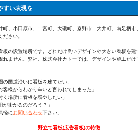
やすい表現を
町、小田原市、二宮町、大磯町、秦野市、大井町、南足柄市
ください。
板の設置場所です。どれだけ良いデザインや大きい看板を建
現れません。弊社、株式会社カトーでは、デザインや施工だけ
圏の国道沿いに看板を建てたい」
お客様からわかり辛いと言われてしまった」
付く場所に看板を増やしたい」
用が掛かるのだろう？」
気軽に
お問い合わせ
下さい。
野立て看板(広告看板)の特徴