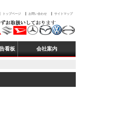
トップページ
お問い合わせ
サイトマップ
告看板
会社案内
地募集
グループ会社案内
アクセスマップ
採用情報
お客様感謝祭
お問い合わせ
その他